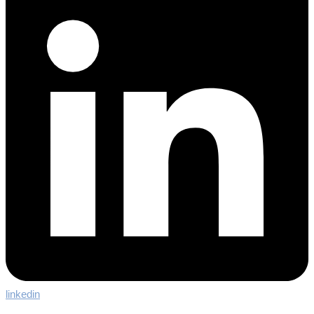
linkedin