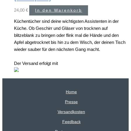
24,00
€
In den Warenkorb
Küchentücher sind deine wichtigsten Assistenten in der
Küche. Ob Geschirr und Gläser von trocknen auf
blitzeblank zu bringen oder flink mal die Hände und den
Apfel abgetrocknet bis hin zu dem Wisch, der deinen Tisch
wieder sauber für den nächsten Gang macht.
Der Versand erfolgt mit
Home
Presse
Versandkosten
Feedback